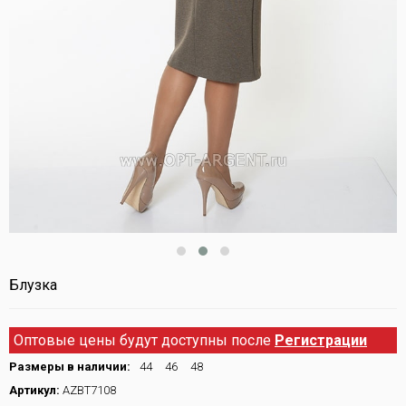
Блузка
Оптовые цены будут доступны после
Регистрации
Размеры в наличии:
44
46
48
Артикул:
AZBT7108