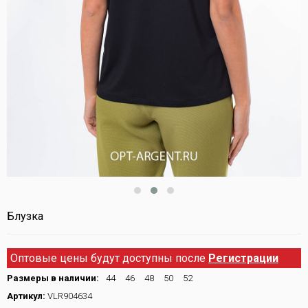
Блузка
Оптовые цены будут доступны после
Регистрации
Размеры в наличии:
44
46
48
50
52
Артикул:
VLR904634