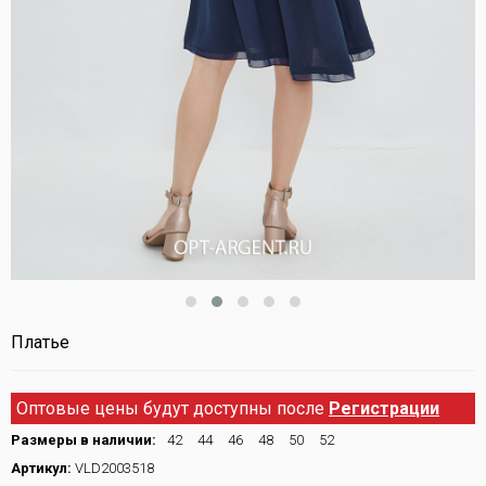
Платье
Оптовые цены будут доступны после
Регистрации
Размеры в наличии:
42
44
46
48
50
52
Артикул:
VLD2003518