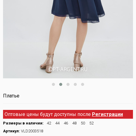
Платье
Оптовые цены будут доступны после
Регистрации
Размеры в наличии:
42
44
46
48
50
52
Артикул:
VLD2003518