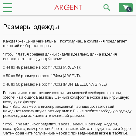
0
Размеры одежды
Каждая женщина уникальна – поэтому наша компания предлагает
широкий выбор размеров.
Чтобы платья средней длины сидели идеально, длина изделия
возрастает по следующей схеме:
с 44 по 48 размер на рост 170см (ARGENT);
с 50 по 56 размер на рост 174см (ARGENT);
с 46 по 60 размер на рост 170см (MONTEBELLUNA STYLE)
Большая часть коллекции состоит из моделей свободного покроя,
обеспечивающего Вам повышенный комфорт в носке и выигрышную
посадку по фигуре.
Если Ваш размер, в нижеприведенной таблице соответствий
находится между двумя размерами и Вы не любите свободную одежду,
рекомендуем заказывать меньший размер.
Чтобы правильно определить заказываемый размер модели,
пожалуйста, измерьте свой рост, а также обхват груди, талии и бедер.
Затем сравните полученные мерки с приведенными ниже в таблице.