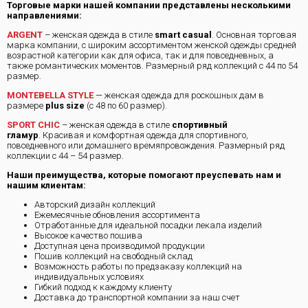
Торговые марки нашей компании представлены несколькими
направлениями:
ARGENT
– женская одежда в стиле
smart casual
. Основная торговая
марка компании, с широким ассортиментом женской одежды средней
возрастной категории как для офиса, так и для повседневных, а
также романтических моментов. Размерный ряд коллекций с 44 по 54
размер.
MONTEBELLA STYLE
— женская одежда для роскошных дам в
размере
plus size
(с 48 по 60 размер).
SPORT CHIC
– женская одежда в стиле
спортивный
гламур
. Красивая и комфортная одежда для спортивного,
повседневного или домашнего времяпровождения. Размерный ряд
коллекции с 44 – 54 размер.
Наши преимущества, которые помогают преуспевать нам и
нашим клиентам:
Авторский дизайн коллекций
Ежемесячные обновления ассортимента
Отработанные для идеальной посадки лекала изделий
Высокое качество пошива
Доступная цена производимой продукции
Пошив коллекций на свободный склад
Возможность работы по предзаказу коллекций на
индивидуальных условиях
Гибкий подход к каждому клиенту
Доставка до транспортной компании за наш счет