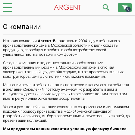
0
О компании
История компании
Аргент-Б
началась в 2004 году с небольшого
производственного цеха в Московской области и с цели создать
продукцию, способную влюбить в себя потребителя своей
уникальностью, качеством и комфортом.
Сегодня компания владеет несколькими собственными
производственными цехами в Московском регионе, включая
экспериментальный цех, дизайн студию, штат профессиональных
конструкторов, центр логистики и складские помещения.
Мы понимаем потребности наших партнеров и конечного потребителя
в желании обновлений, поэтому ежемесячно разрабатываем и
выпускаем десятки новых моделей, что позволяет нашим клиентам
иметь регулярные обновления ассортимента.
Успех и рост нашей компании основан на современном и динамичном
подходе к процессу производства модной женской одежды от
разработки эскизов, выбора современных и качественных тканей, до
презентации коллекций.
Мы предлагаем нашим клиентам успешную формулу бизнеса.