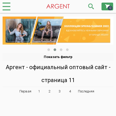
0
Показать фильтр
Аргент - официальный оптовый сайт -
страница 11
Первая
1
2
3
4
Последняя