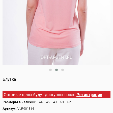
Блузка
Оптовые цены будут доступны после
Регистрации
Размеры в наличии:
44
46
48
50
52
Артикул:
VLR901814