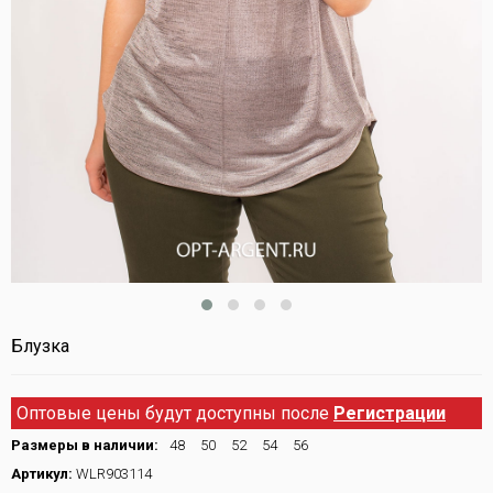
Блузка
Оптовые цены будут доступны после
Регистрации
Размеры в наличии:
48
50
52
54
56
Артикул:
WLR903114