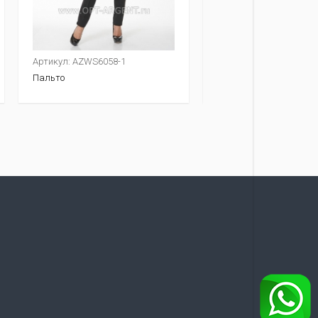
Артикул: AZWS6058-1
Артикул: AZWS7070-1
Пальто
Пальто