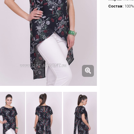
Состав:
100%