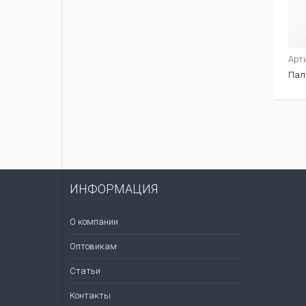
Арт
Пал
ИНФОРМАЦИЯ
О компании
Оптовикам
Статьи
Контакты