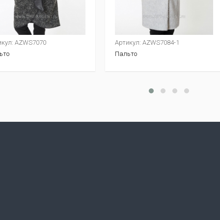
икул: AZWS7070
Артикул: AZWS7084-1
ьто
Пальто