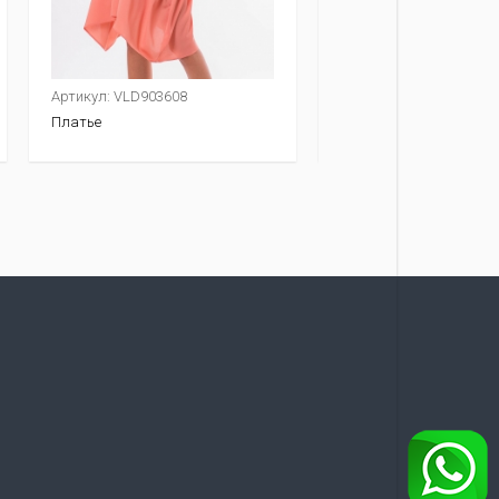
Артикул: VLD903608
Артикул: VLD906518
Платье
Платье