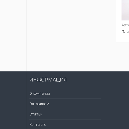
Арт
Пла
ИНФОРМАЦИЯ
О компании
Оптовикам
Статьи
Контакты