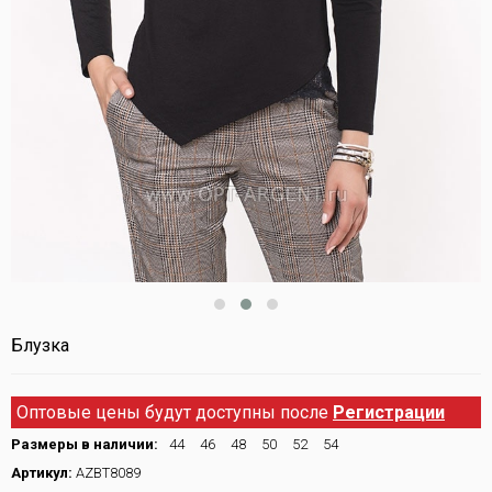
Блузка
Оптовые цены будут доступны после
Регистрации
Размеры в наличии:
44
46
48
50
52
54
Артикул:
AZBT8089