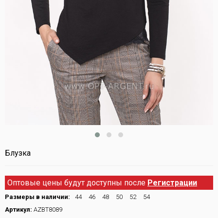
Блузка
Оптовые цены будут доступны после
Регистрации
Размеры в наличии:
44
46
48
50
52
54
Артикул:
AZBT8089