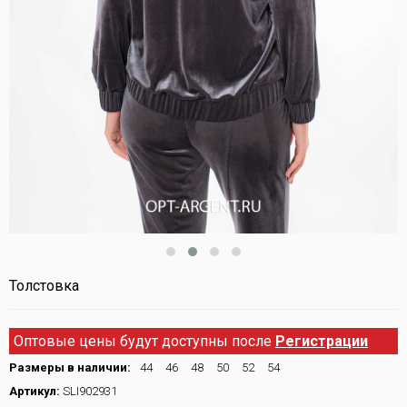
Толстовка
Оптовые цены будут доступны после
Регистрации
Размеры в наличии:
44
46
48
50
52
54
Артикул:
SLI902931